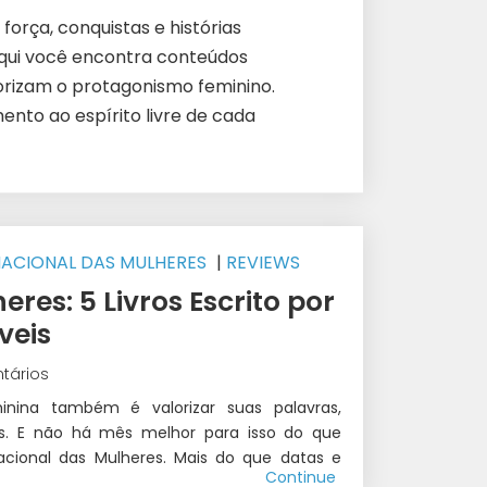
força, conquistas e histórias
Aqui você encontra conteúdos
lorizam o protagonismo feminino.
to ao espírito livre de cada
NACIONAL DAS MULHERES
|
REVIEWS
res: 5 Livros Escrito por
veis
tários
inina também é valorizar suas palavras,
vas. E não há mês melhor para isso do que
cional das Mulheres. Mais do que datas e
Continue