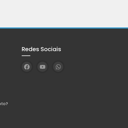
Redes Sociais
oto?