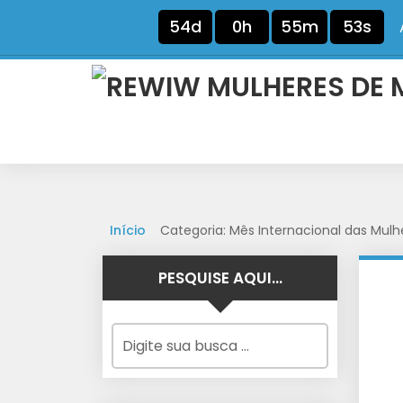
54d
0h
55m
53s
Início
Categoria: Mês Internacional das Mulh
PESQUISE AQUI…