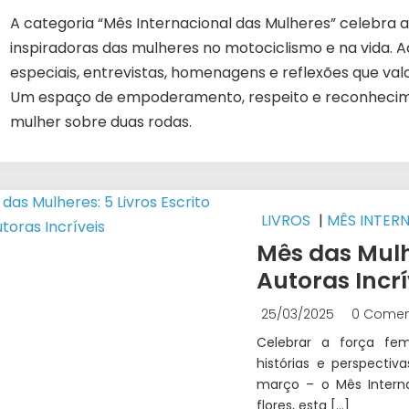
A categoria “Mês Internacional das Mulheres” celebra a 
inspiradoras das mulheres no motociclismo e na vida. 
especiais, entrevistas, homenagens e reflexões que va
Um espaço de empoderamento, respeito e reconhecimen
mulher sobre duas rodas.
LIVROS
|
MÊS INTER
Mês das Mulhe
Autoras Incrí
25/03/2025
0 Comen
Celebrar a força fem
histórias e perspecti
março – o Mês Interna
flores, esta […]