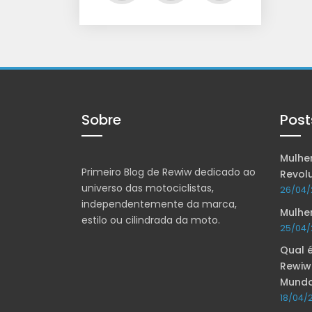
Sobre
Post
Mulher
Primeiro Blog de Rewiw dedicado ao
Revol
universo das motociclistas,
26/04/
independentemente da marca,
Mulhe
estilo ou cilindrada da moto.
25/04/
Qual é
Rewiw
Mund
18/04/