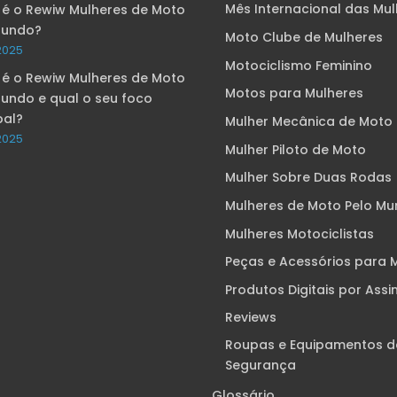
Mês Internacional das Mu
 é o Rewiw Mulheres de Moto
Mundo?
Moto Clube de Mulheres
2025
Motociclismo Feminino
 é o Rewiw Mulheres de Moto
Motos para Mulheres
Mundo e qual o seu foco
pal?
Mulher Mecânica de Moto
2025
Mulher Piloto de Moto
Mulher Sobre Duas Rodas
Mulheres de Moto Pelo M
Mulheres Motociclistas
Peças e Acessórios para 
Produtos Digitais por Assi
Reviews
Roupas e Equipamentos d
Segurança
Glossário