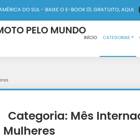
AMÉRICA DO SUL - BAIXE O E-BOOK 01, GRATUITO, AQUI.
INÍCIO
CATEGORIAS
eres
Categoria:
Mês Interna
Mulheres