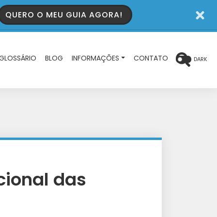
QUERO O MEU GUIA AGORA!
GLOSSÁRIO
BLOG
INFORMAÇÕES
CONTATO
DARK
cional das