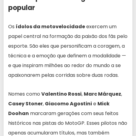
popular
Os
ídolos da motovelocidade
exercem um
papel central na formação da paixão dos fãs pelo
esporte. São eles que personificam a coragem, a
técnica e a emoção que definem a modalidade —
e que inspiram milhões ao redor do mundo a se
apaixonarem pelas corridas sobre duas rodas.
Nomes como
Valentino Rossi
,
Marc Márquez
,
Casey Stoner
,
Giacomo Agostini
e
Mick
Doohan
marcaram gerações com seus feitos
históricos nas pistas do MotoGP. Esses pilotos não
apenas acumularam títulos, mas também