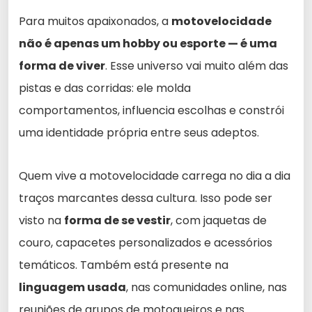
Para muitos apaixonados, a
motovelocidade
não é apenas um hobby ou esporte — é uma
forma de viver
. Esse universo vai muito além das
pistas e das corridas: ele molda
comportamentos, influencia escolhas e constrói
uma identidade própria entre seus adeptos.
Quem vive a motovelocidade carrega no dia a dia
traços marcantes dessa cultura. Isso pode ser
visto na
forma de se vestir
, com jaquetas de
couro, capacetes personalizados e acessórios
temáticos. Também está presente na
linguagem usada
, nas comunidades online, nas
reuniões de grupos de motoqueiros e nas