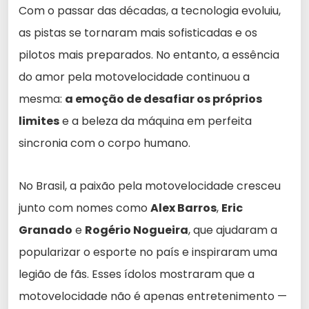
Com o passar das décadas, a tecnologia evoluiu,
as pistas se tornaram mais sofisticadas e os
pilotos mais preparados. No entanto, a essência
do amor pela motovelocidade continuou a
mesma:
a emoção de desafiar os próprios
limites
e a beleza da máquina em perfeita
sincronia com o corpo humano.
No Brasil, a paixão pela motovelocidade cresceu
junto com nomes como
Alex Barros
,
Eric
Granado
e
Rogério Nogueira
, que ajudaram a
popularizar o esporte no país e inspiraram uma
legião de fãs. Esses ídolos mostraram que a
motovelocidade não é apenas entretenimento —