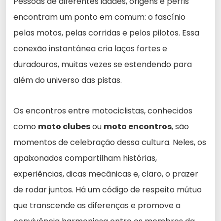
Pessoas de diferentes idades, origens e perfis
encontram um ponto em comum: o fascínio
pelas motos, pelas corridas e pelos pilotos. Essa
conexão instantânea cria laços fortes e
duradouros, muitas vezes se estendendo para
além do universo das pistas.
Os encontros entre motociclistas, conhecidos
como
moto clubes
ou
moto encontros
, são
momentos de celebração dessa cultura. Neles, os
apaixonados compartilham histórias,
experiências, dicas mecânicas e, claro, o prazer
de rodar juntos. Há um código de respeito mútuo
que transcende as diferenças e promove a