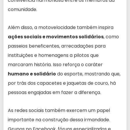
convivência harmoniosa entre os membros da
comunidade.
Além disso, a motovelocidade também inspira
ações sociais e movimentos solidários
, como
passeios beneficentes, arrecadações para
instituições e homenagens a pilotos que
marcaram história. Isso reforça o caráter
humano e solidário
do esporte, mostrando que,
por trás dos capacetes e jaquetas de couro, há
pessoas engajadas em fazer a diferença.
As redes sociais também exercem um papel
importante na construção dessa irmandade.
Grupos no Facebook, fóruns especializados e