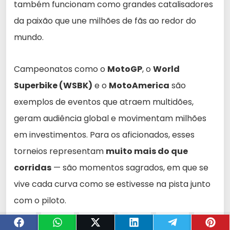
também funcionam como grandes catalisadores
da paixão que une milhões de fãs ao redor do
mundo.
Campeonatos como o
MotoGP
, o
World
Superbike (WSBK)
e o
MotoAmerica
são
exemplos de eventos que atraem multidões,
geram audiência global e movimentam milhões
em investimentos. Para os aficionados, esses
torneios representam
muito mais do que
corridas
— são momentos sagrados, em que se
vive cada curva como se estivesse na pista junto
com o piloto.