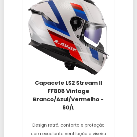
Capacete LS2 Stream II
FF808 Vintage
Branco/Azul/Vermelho -
60/L
Design retrô, conforto e proteção
com excelente ventilação e viseira