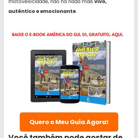
motovelocidade, não há nada mais
vivo,
autêntico e emocionante
.
Quero o Meu Guia Agora!
Você também pode gostar de...