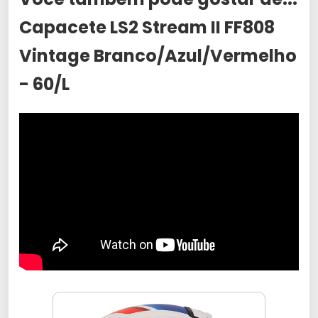
Capacete LS2 Stream II FF808
Vintage Branco/Azul/Vermelho
- 60/L