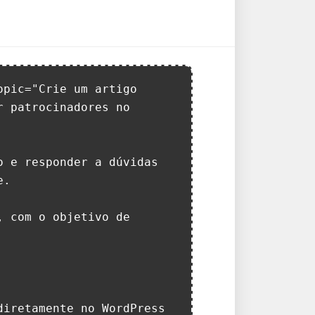
pic="Crie um artigo 
 patrocinadores no 
 e responder a dúvidas 
. 

 com o objetivo de 
iretamente no WordPress 