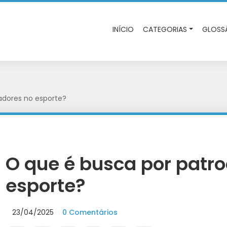
INÍCIO
CATEGORIAS
GLOSS
adores no esporte?
O que é busca por patr
esporte?
23/04/2025
0 Comentários