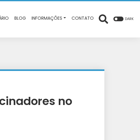
ÁRIO
BLOG
INFORMAÇÕES
CONTATO
DARK
ocinadores no