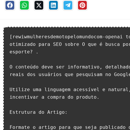
[rewiwmulheresdemotopelomundocom-openai to
otimizado para SEO sobre O que é busca por
esporte? . 

O conteúdo deve ser informativo, detalhado
reais dos usuários que pesquisam no Google
Utilize uma linguagem acessível e natural,
incentivar a compra do produto.

Estrutura do Artigo:

Formate o artigo para que seja publicado d