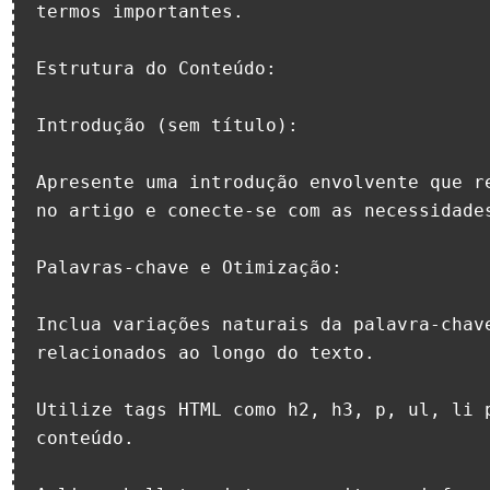
termos importantes.

Estrutura do Conteúdo:

Introdução (sem título):

Apresente uma introdução envolvente que re
no artigo e conecte-se com as necessidades
Palavras-chave e Otimização:

Inclua variações naturais da palavra-chave
relacionados ao longo do texto.

Utilize tags HTML como h2, h3, p, ul, li p
conteúdo.
