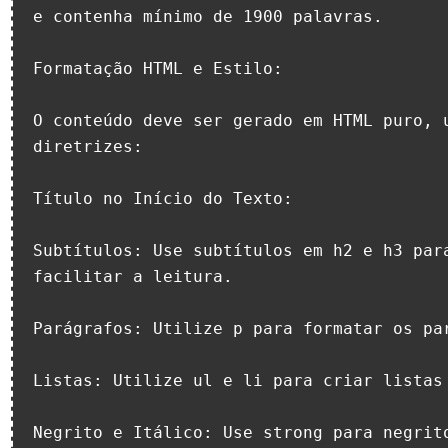
e contenha mínimo de 1900 palavras.

Formatação HTML e Estilo:

O conteúdo deve ser gerado em HTML puro, u
diretrizes:

Título no Início do Texto:

Subtítulos: Use subtítulos em h2 e h3 para
facilitar a leitura.

Parágrafos: Utilize p para formatar os par
Listas: Utilize ul e li para criar listas 
Negrito e Itálico: Use strong para negrito