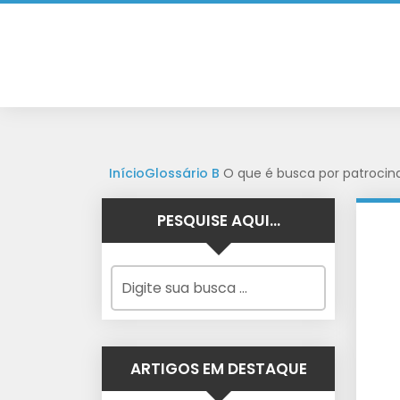
Início
Glossário
B
O que é busca por patrocin
PESQUISE AQUI…
ARTIGOS EM DESTAQUE