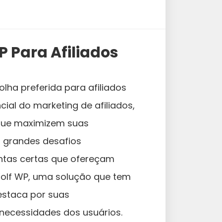
 Para Afiliados
lha preferida para afiliados
al do marketing de afiliados,
 que maximizem suas
s grandes desafios
entas certas que ofereçam
Wolf WP, uma solução que tem
estaca por suas
 necessidades dos usuários.