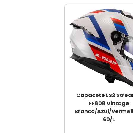
Capacete LS2 Stream
FF808 Vintage
Branco/Azul/Vermel
60/L