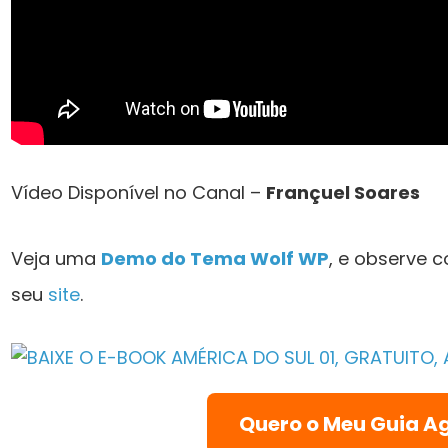
Vídeo Disponível no Canal –
Françuel Soares
Veja uma
Demo do Tema Wolf WP
, e observe 
seu
site
.
Quero o Meu Guia A