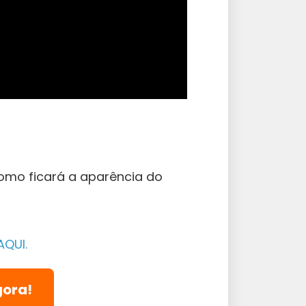
como ficará a aparência do
gora!