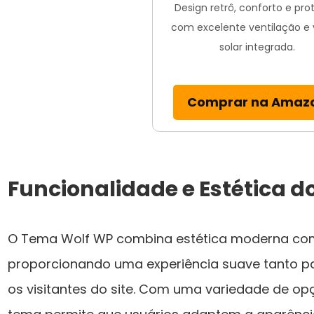
Design retrô, conforto e pr
com excelente ventilação e v
solar integrada.
Comprar na Amaz
Funcionalidade e Estética 
O Tema Wolf WP combina estética moderna com
proporcionando uma experiência suave tanto pa
os visitantes do site. Com uma variedade de op