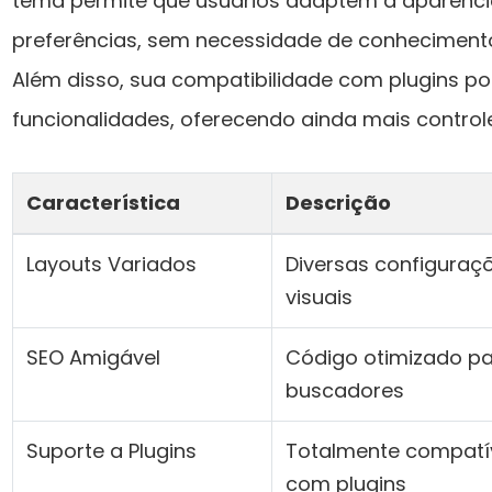
tema permite que usuários adaptem a aparênci
preferências, sem necessidade de conhecimen
Além disso, sua compatibilidade com plugins p
funcionalidades, oferecendo ainda mais controle
Característica
Descrição
Layouts Variados
Diversas configuraç
visuais
SEO Amigável
Código otimizado p
buscadores
Suporte a Plugins
Totalmente compatí
com plugins