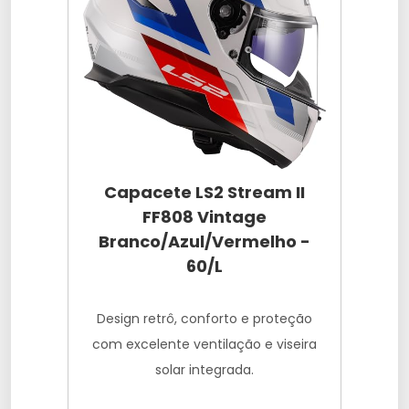
Capacete LS2 Stream II
FF808 Vintage
Branco/Azul/Vermelho -
60/L
Design retrô, conforto e proteção
com excelente ventilação e viseira
solar integrada.