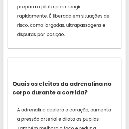
prepara o piloto para reagir
rapidamente. É liberada em situações de
risco, como largadas, ultrapassagens e
disputas por posição.
Quais os efeitos da adrenalina no
corpo durante a corrida?
A adrenalina acelera o coração, aumenta
a pressão arterial e dilata as pupilas.
Também melhora o foco e reduz a