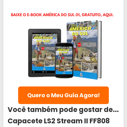
Quero o Meu Guia Agora!
Você também pode gostar de...
Capacete LS2 Stream II FF808