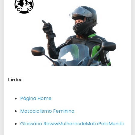
Links:
Página Home
Motociclismo Feminino
Glossário RewiwMulheresdeMotoPeloMundo