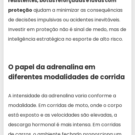
resistentes, botas reforçadas e luvas com
proteção
ajudam a minimizar as consequências
de decisões impulsivas ou acidentes inevitáveis.
Investir em proteção não é sinal de medo, mas de
inteligência estratégica no esporte de alto risco.
O papel da adrenalina em
diferentes modalidades de corrida
A intensidade da adrenalina varia conforme a
modalidade. Em corridas de moto, onde o corpo
está exposto e as velocidades são elevadas, a
descarga hormonal é mais intensa. Em corridas
de carros, o ambiente fechado proporciona um