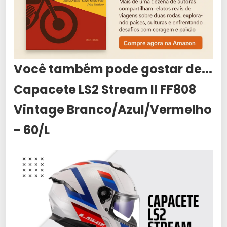
Você também pode gostar de...
Capacete LS2 Stream II FF808
Vintage Branco/Azul/Vermelho
- 60/L