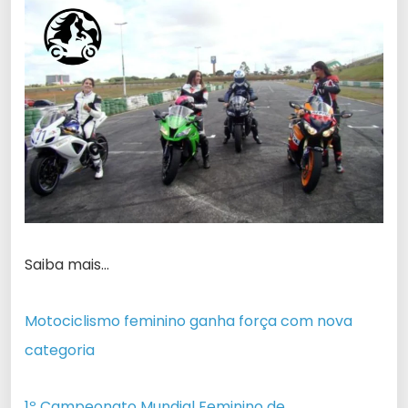
Saiba mais…
Motociclismo feminino ganha força com nova
categoria
1º Campeonato Mundial Feminino de