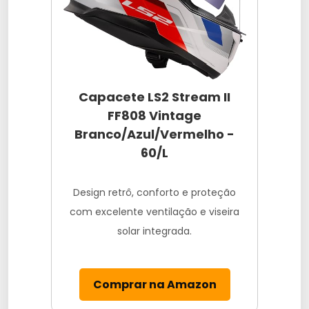
Capacete LS2 Stream II
FF808 Vintage
Branco/Azul/Vermelho -
60/L
Design retrô, conforto e proteção
com excelente ventilação e viseira
solar integrada.
Comprar na Amazon