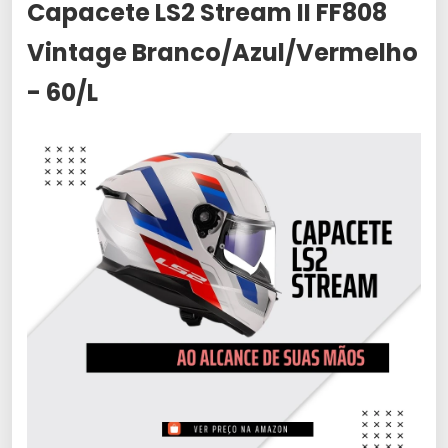
Capacete LS2 Stream II FF808
Vintage Branco/Azul/Vermelho
- 60/L