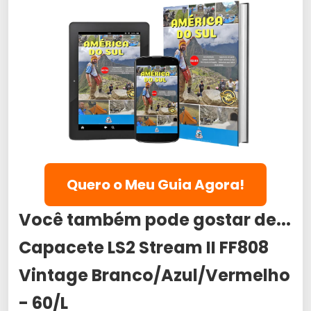
Quero o Meu Guia Agora!
Você também pode gostar de...
Capacete LS2 Stream II FF808
Vintage Branco/Azul/Vermelho
- 60/L