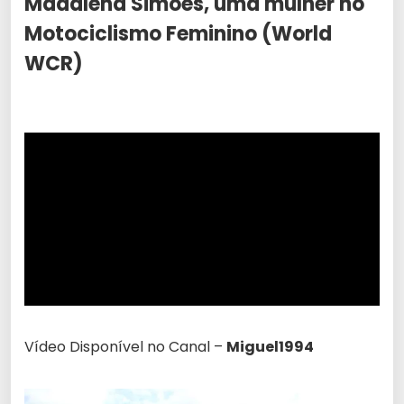
Madalena Simões, uma mulher no
Motociclismo Feminino (World
WCR)
Vídeo Disponível no Canal –
Miguel1994